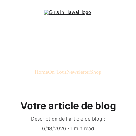
Home
On Tour
Newsletter
Shop
Votre article de blog
Description de l'article de blog :
6/18/2026
1 min read